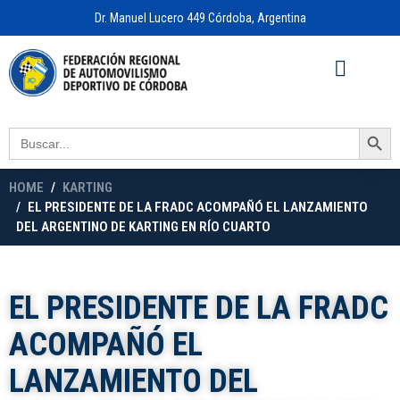
Dr. Manuel Lucero 449 Córdoba, Argentina
Acceso a
OFICINA VIRTUAL
Search Button
Search
for:
HOME
KARTING
EL PRESIDENTE DE LA FRADC ACOMPAÑÓ EL LANZAMIENTO
DEL ARGENTINO DE KARTING EN RÍO CUARTO
EL PRESIDENTE DE LA FRADC
ACOMPAÑÓ EL
LANZAMIENTO DEL