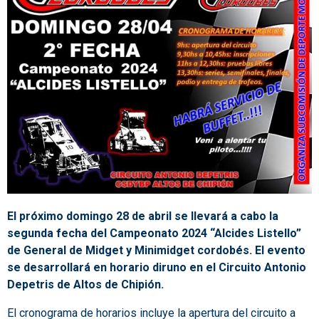
El próximo domingo 28 de abril se llevará a cabo la
segunda fecha del Campeonato 2024 “Alcides Listello”
de General de Midget y Minimidget cordobés. El evento
se desarrollará en horario diruno en el Circuito Antonio
Depetris de Altos de Chipión.
El cronograma de horarios incluye la apertura del circuito a