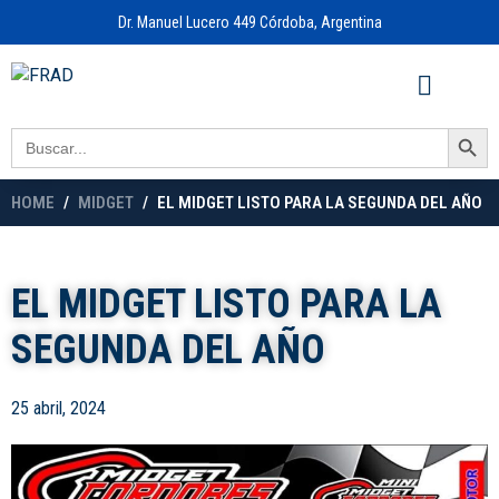
Dr. Manuel Lucero 449 Córdoba, Argentina
Acceso a
OFICINA VIRTUAL
Search Button
Search
for:
HOME
MIDGET
EL MIDGET LISTO PARA LA SEGUNDA DEL AÑO
EL MIDGET LISTO PARA LA
SEGUNDA DEL AÑO
25 abril, 2024