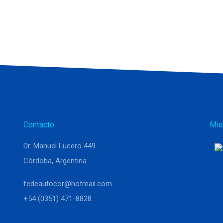
Contacto
Mie
Dr. Manuel Lucero 449
Córdoba, Argentina
fedeautocor@hotmail.com
+54 (0351) 471-8828