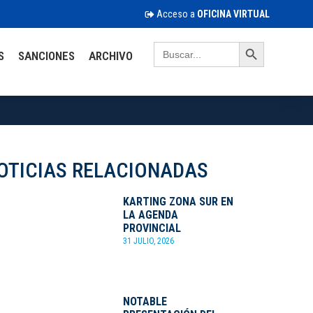
Acceso a
OFICINA VIRTUAL
Search Button
Search
S
SANCIONES
ARCHIVO
for:
OTICIAS RELACIONADAS
KARTING ZONA SUR EN
LA AGENDA
PROVINCIAL
31 JULIO, 2026
NOTABLE