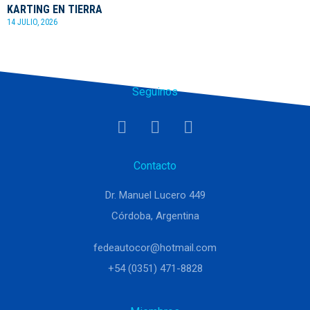
KARTING EN TIERRA
14 JULIO, 2026
Seguinos
Contacto
Dr. Manuel Lucero 449
Córdoba, Argentina
fedeautocor@hotmail.com
+54 (0351) 471-8828