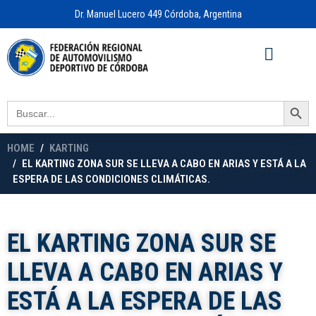
Dr. Manuel Lucero 449 Córdoba, Argentina
Acceso a
OFICINA VIRTUAL
Search Button
Search
for:
HOME
KARTING
EL KARTING ZONA SUR SE LLEVA A CABO EN ARIAS Y ESTÁ A LA
ESPERA DE LAS CONDICIONES CLIMÁTICAS.
EL KARTING ZONA SUR SE
LLEVA A CABO EN ARIAS Y
ESTÁ A LA ESPERA DE LAS