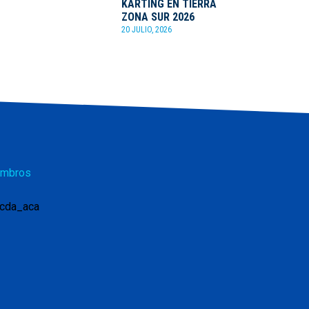
KARTING EN TIERRA
ZONA SUR 2026
20 JULIO, 2026
mbros