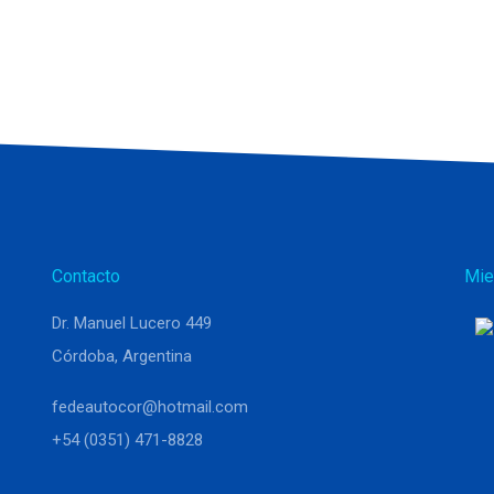
Contacto
Mie
Dr. Manuel Lucero 449
Córdoba, Argentina
fedeautocor@hotmail.com
+54 (0351) 471-8828