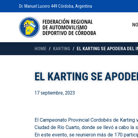
Dr. Manuel Lucero 449 Córdoba, Argentina
N
HOME
KARTING
EL KARTING SE APODERA DEL I
EL KARTING SE APODE
17 septiembre, 2023
El Campeonato Provincial Cordobés de Karting v
Ciudad de Río Cuarto, donde se llevó a cabo la 
En este evento, se reunieron más de 170 partici