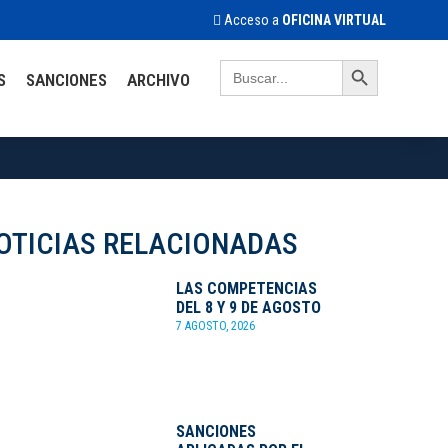
Acceso a
OFICINA VIRTUAL
Search Button
Search
S
SANCIONES
ARCHIVO
for:
OTICIAS RELACIONADAS
LAS COMPETENCIAS
DEL 8 Y 9 DE AGOSTO
7 AGOSTO, 2026
SANCIONES