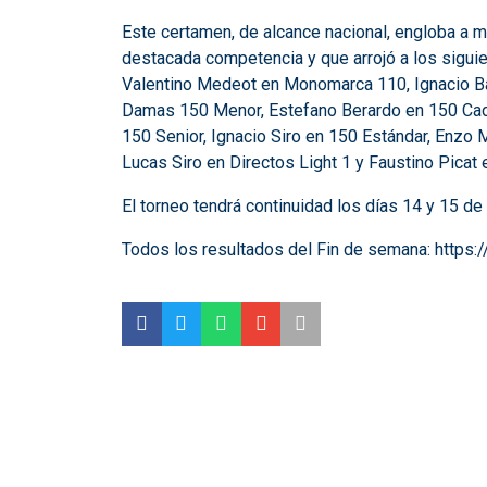
Este certamen, de alcance nacional, engloba a 
destacada competencia y que arrojó a los sigui
Valentino Medeot en Monomarca 110, Ignacio Ba
Damas 150 Menor, Estefano Berardo en 150 Cad
150 Senior, Ignacio Siro en 150 Estándar, Enzo 
Lucas Siro en Directos Light 1 y Faustino Picat 
El torneo tendrá continuidad los días 14 y 15 de
Todos los resultados del Fin de semana:
https: