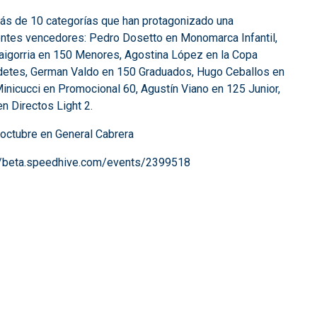
más de 10 categorías que han protagonizado una
entes vencedores: Pedro Dosetto en Monomarca Infantil,
igorria en 150 Menores, Agostina López en la Copa
etes, German Valdo en 150 Graduados, Hugo Ceballos en
Minicucci en Promocional 60, Agustín Viano en 125 Junior,
en Directos Light 2.
 octubre en General Cabrera
//beta.speedhive.com/events/2399518