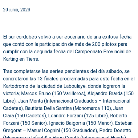
20 junio, 2023
El sur cordobés volvió a ser escenario de una exitosa fecha
que contó con la participación de más de 200 pilotos para
cumplir con la segunda fecha del Campeonato Provincial de
Karting en Tierra.
Tras completarse las series pendientes del día sábado, se
concretaron las 13 finales programadas para este fecha en el
Kartodromo de la ciudad de Laboulaye;
donde lograron la
victoria; Marcos Bruno (150 Varilleros), Alejandro Brarda (150
Libre), Juan Menta (Internacional Graduados – Internacional
Cadetes), Bautista Della Santina (Monomarca 110), Juan
Clara (150 Cadetes), Leandro Forzani (125 Libre), Roberto
Forzani (150 Senior), Ignacio Baigorria (150 Menor), Esteban
Gregorat – Manuel Cognini (150 Graduados), Pedro Dosetto
(Monomarca Infantil) y Hugo Cerutti (Internacional Honda).