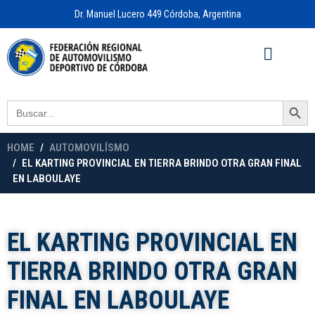
Dr. Manuel Lucero 449 Córdoba, Argentina
Acceso a
OFICINA VIRTUAL
Search Button
Search
for:
HOME
AUTOMOVILÍSMO
EL KARTING PROVINCIAL EN TIERRA BRINDO OTRA GRAN FINAL
EN LABOULAYE
EL KARTING PROVINCIAL EN
TIERRA BRINDO OTRA GRAN
FINAL EN LABOULAYE