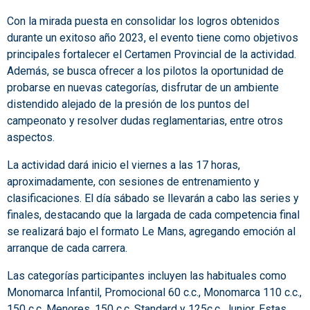
Con la mirada puesta en consolidar los logros obtenidos
durante un exitoso año 2023, el evento tiene como objetivos
principales fortalecer el Certamen Provincial de la actividad.
Además, se busca ofrecer a los pilotos la oportunidad de
probarse en nuevas categorías, disfrutar de un ambiente
distendido alejado de la presión de los puntos del
campeonato y resolver dudas reglamentarias, entre otros
aspectos.
La actividad dará inicio el viernes a las 17 horas,
aproximadamente, con sesiones de entrenamiento y
clasificaciones. El día sábado se llevarán a cabo las series y
finales, destacando que la largada de cada competencia final
se realizará bajo el formato Le Mans, agregando emoción al
arranque de cada carrera.
Las categorías participantes incluyen las habituales como
Monomarca Infantil, Promocional 60 c.c., Monomarca 110 c.c.,
150 c.c. Menores, 150 c.c. Standard y 125c.c. Junior. Estas