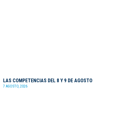
LAS COMPETENCIAS DEL 8 Y 9 DE AGOSTO
7 AGOSTO, 2026