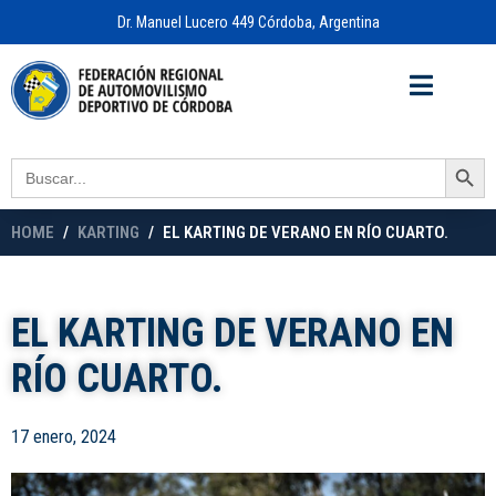
Dr. Manuel Lucero 449 Córdoba, Argentina
Acceso a
OFICINA VIRTUAL
Search Button
Search
for:
HOME
KARTING
EL KARTING DE VERANO EN RÍO CUARTO.
EL KARTING DE VERANO EN
RÍO CUARTO.
17 enero, 2024