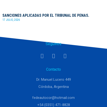
SANCIONES APLICADAS POR EL TRIBUNAL DE PENAS.
17 JULIO, 2026
Seguinos
Contacto
Dr. Manuel Lucero 449
Córdoba, Argentina
fedeautocor@hotmail.com
+54 (0351) 471-8828