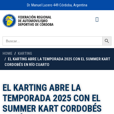
Dr. Manuel Lucero 449 Córdoba, Argentina
Acceso a
OFICINA VIRTUAL
Search Button
Search
for:
HOME
KARTING
EL KARTING ABRE LA TEMPORADA 2025 CON EL SUMMER KART
CORDOBÉS EN RÍO CUARTO
EL KARTING ABRE LA
TEMPORADA 2025 CON EL
SUMMER KART CORDOBÉS