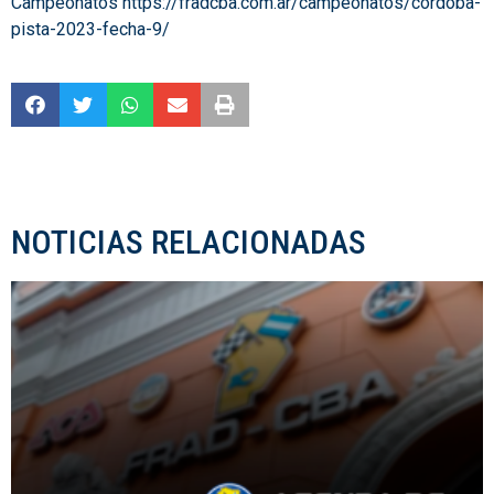
Campeonatos
https://fradcba.com.ar/campeonatos/cordoba-
pista-2023-fecha-9/
NOTICIAS RELACIONADAS