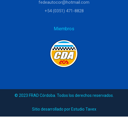
fedeautocor@hotmail.com
+54 (0351) 471-8828
Miembros
© 2023 FRAD Córdoba. Todos los derechos reservados.
Sitio desarrollado por Estudio Tavex