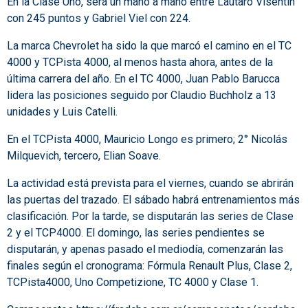
En la Clase Uno, será un mano a mano entre Lautaro Visentin
con 245 puntos y Gabriel Viel con 224.
La marca Chevrolet ha sido la que marcó el camino en el TC
4000 y TCPista 4000, al menos hasta ahora, antes de la
última carrera del año. En el TC 4000, Juan Pablo Barucca
lidera las posiciones seguido por Claudio Buchholz a 13
unidades y Luis Catelli.
En el TCPista 4000, Mauricio Longo es primero; 2° Nicolás
Milquevich, tercero, Elian Soave.
La actividad está prevista para el viernes, cuando se abrirán
las puertas del trazado. El sábado habrá entrenamientos más
clasificación. Por la tarde, se disputarán las series de Clase
2 y el TCP4000. El domingo, las series pendientes se
disputarán, y apenas pasado el mediodía, comenzarán las
finales según el cronograma: Fórmula Renault Plus, Clase 2,
TCPista4000, Uno Competizione, TC 4000 y Clase 1.