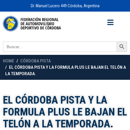
Dr. Manuel Lucero 449 Córdoba, Argentina
Acceso a
OFICINA VIRTUAL
Search Button
Search
for:
HOME
CÓRDOBA PISTA
EL CÓRDOBA PISTA Y LA FORMULA PLUS LE BAJAN EL TELÓN A
LA TEMPORADA.
EL CÓRDOBA PISTA Y LA
FORMULA PLUS LE BAJAN EL
TELÓN A LA TEMPORADA.