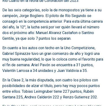
Río Cuarto en la fecha de Coronación del 2023.
De las seis categorías, solo la de monopostos ya tiene a su
campeón, Jorge Bogliero. El piloto de Río Segundo se
consagró en la competencia anterior. Para esta última carrera
del año, la 12°, la lucha será por ver quién llevará el número
dos el próximo año: Manuel Alvarez Castañon o Santino
Gentile, ya que solo 7 puntos los separan.
En cuanto a los autos con techo en la Uno Competizione,
Gabriel Spinazze tuvo un gran comienzo de año y logró una
muy buena regularidad, lo que lo coloca como el favorito para
el fin de semana. Ariel Pavón se encuentra a 31 puntos,
Valentín Larrosa a 34 unidades y Juan Valdivia a 35.
En la Clase 2, la más disputada, son cuatro los pilotos con
posibilidades de alzar el título, pero hay muy pocos puntos
entre ellos. Tobias Leimgruber tiene 227 puntos, Rubén
Santana 225, Andres Calderón 222 y Renzo Gutierrez 202.