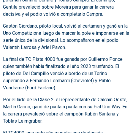
Gentile prevaleció sobre Moreira para ganar la carrera
decisiva y el podio volvió a completarlo Campra.
Gastón Giordano, piloto local, volvió al certamen y ganó en la
Uno Competizione luego de marcar la pole e imponerse en la
serie única de la divisional. Lo acompañaron en el podio
Valentín Larrosa y Ariel Pavon.
La final de TC Pista 4000 fue ganada por Guillermo Ponce
quien también había finalizado el año 2023 triunfando. El
piloto de Del Campillo venció a bordo de un Torino
superando a Fernando Lombardi (Chevrolet) y Pablo
Vendrame (Ford Fairlane).
Por el lado de la Clase 2, el representante de Calchin Oeste,
Martín Garino, ganó de punta a punta con su Fiat Uno Way. En
la carrera prevaleció sobre el campeón Rubén Santana y
Tobías Leimgruber.
El TC4000, que este año muestra una destacada