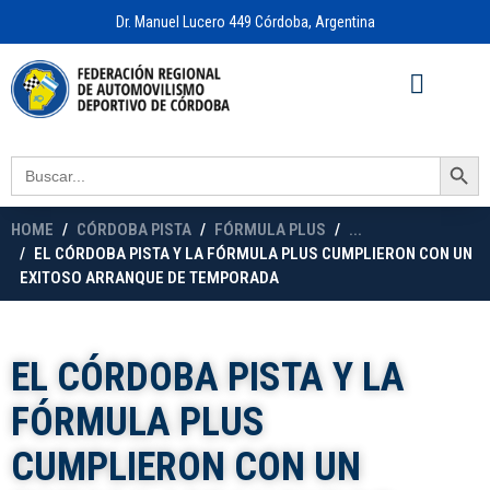
Dr. Manuel Lucero 449 Córdoba, Argentina
Acceso a
OFICINA VIRTUAL
Search Button
Search
for:
HOME
CÓRDOBA PISTA
FÓRMULA PLUS
...
EL CÓRDOBA PISTA Y LA FÓRMULA PLUS CUMPLIERON CON UN
EXITOSO ARRANQUE DE TEMPORADA
EL CÓRDOBA PISTA Y LA
FÓRMULA PLUS
CUMPLIERON CON UN