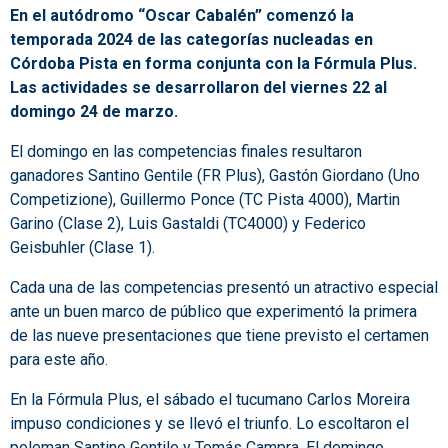
En el autódromo “Oscar Cabalén” comenzó la
temporada 2024 de las categorías nucleadas en
Córdoba Pista en forma conjunta con la Fórmula Plus.
Las actividades se desarrollaron del viernes 22 al
domingo 24 de marzo.
El domingo en las competencias finales resultaron
ganadores Santino Gentile (FR Plus), Gastón Giordano (Uno
Competizione), Guillermo Ponce (TC Pista 4000), Martin
Garino (Clase 2), Luis Gastaldi (TC4000) y Federico
Geisbuhler (Clase 1).
Cada una de las competencias presentó un atractivo especial
ante un buen marco de público que experimentó la primera
de las nueve presentaciones que tiene previsto el certamen
para este año.
En la Fórmula Plus, el sábado el tucumano Carlos Moreira
impuso condiciones y se llevó el triunfo. Lo escoltaron el
poleman Santino Gentile y Tomás Campra. El domingo,