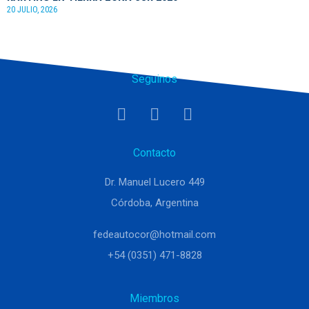
20 JULIO, 2026
Seguinos
Contacto
Dr. Manuel Lucero 449
Córdoba, Argentina
fedeautocor@hotmail.com
+54 (0351) 471-8828
Miembros