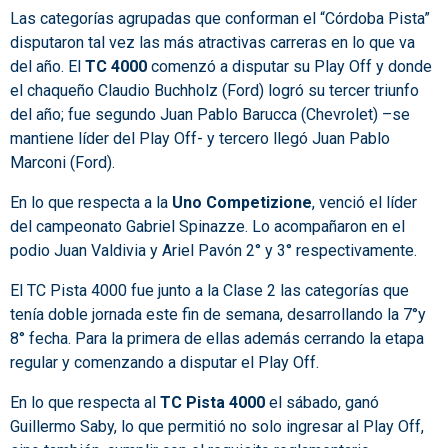
Las categorías agrupadas que conforman el “Córdoba Pista”
disputaron tal vez las más atractivas carreras en lo que va
del año. El
TC 4000
comenzó a disputar su Play Off y donde
el chaqueño Claudio Buchholz (Ford) logró su tercer triunfo
del año; fue segundo Juan Pablo Barucca (Chevrolet) –se
mantiene líder del Play Off- y tercero llegó Juan Pablo
Marconi (Ford).
En lo que respecta a la
Uno Competizione
, venció el líder
del campeonato Gabriel Spinazze. Lo acompañaron en el
podio Juan Valdivia y Ariel Pavón 2° y 3° respectivamente.
El TC Pista 4000 fue junto a la Clase 2 las categorías que
tenía doble jornada este fin de semana, desarrollando la 7°y
8° fecha. Para la primera de ellas además cerrando la etapa
regular y comenzando a disputar el Play Off.
En lo que respecta al
TC Pista 4000
el sábado, ganó
Guillermo Saby, lo que permitió no solo ingresar al Play Off,