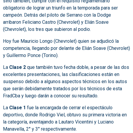
sino también, cumplir con el requisito reglamentario
obligatorio de lograr un triunfo en la temporada para ser
campeón. Detrás del piloto de Serrano con la Dodge
arribaron Feliciano Castro (Chevrolet) y Elián Soave
(Chevrolet), los tres que subieron al podio.
Hoy fue Mauricio Longo (Chevrolet) quien se adjudicó la
competencia, llegando por delante de Elián Soave (Chevrolet)
y Guillermo Ponce (Torino).
La
Clase 2
que también tuvo fecha doble, a pesar de las dos
excelentes presentaciones, las clasificaciones están en
suspenso debido a algunos aspectos técnicos en los autos
que serán debidamente tratados por los técnicos de esta
FradCba y luego darán a conocer su resultado.
La
Clase 1
fue la encargada de cerrar el espectáculo
deportivo, donde Rodrigo Viel, obtuvo su primera victoria en
la categoría, aventajando a Lautaro Vicentini y Luciano
Manavella, 2° y 3° respectivamente.