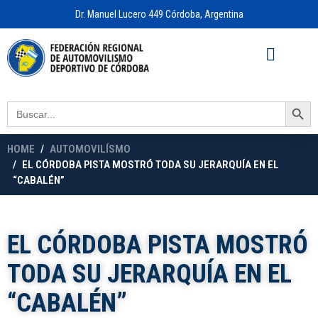
Dr. Manuel Lucero 449 Córdoba, Argentina
Acceso a
OFICINA VIRTUAL
Search Button
Search
for:
HOME
AUTOMOVILÍSMO
EL CÓRDOBA PISTA MOSTRÓ TODA SU JERARQUÍA EN EL
“CABALÉN”
EL CÓRDOBA PISTA MOSTRÓ
TODA SU JERARQUÍA EN EL
“CABALÉN”