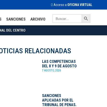
Acceso a
OFICINA VIRTUAL
Search Button
Search
S
SANCIONES
ARCHIVO
for:
NAL DEL CENTRO
OTICIAS RELACIONADAS
LAS COMPETENCIAS
DEL 8 Y 9 DE AGOSTO
7 AGOSTO, 2026
SANCIONES
APLICADAS POR EL
TRIBUNAL DE PENAS.