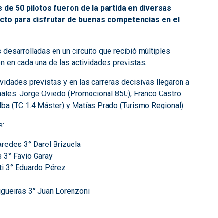
 de 50 pilotos fueron de la partida en diversas
cto para disfrutar de buenas competencias en el
 desarrolladas en un circuito que recibió múltiples
on en cada una de las actividades previstas.
vidades previstas y en las carreras decisivas llegaron a
onales: Jorge Oviedo (Promocional 850), Franco Castro
lba (TC 1.4 Máster) y Matías Prado (Turismo Regional).
s:
redes 3° Darel Brizuela
s 3° Favio Garay
i 3° Eduardo Pérez
igueiras 3° Juan Lorenzoni