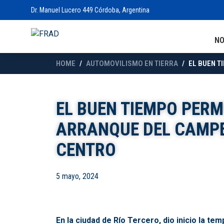
Dr. Manuel Lucero 449 Córdoba, Argentina
N
HOME
AUTOMOVILISMO EN TIERRA
EL BUEN T
EL BUEN TIEMPO PERM
ARRANQUE DEL CAMPE
CENTRO
5 mayo, 2024
En la ciudad de Río Tercero, dio inicio la t