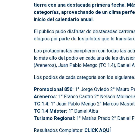
tierra con una destacada primera fecha. Más
categorías, aprovechando de un clima perfe
inicio del calendario anual.
El público pudo disfrutar de destacadas carreras
elogios por parte de los pilotos que lo transitar
Los protagonistas cumplieron con todas las acti
lo más alto del podio en cada una de las divisi
(Areneros), Juan Pablo Mengo (TC 1.4), Daniel A
Los podios de cada categoría son los siguiente
Promocional 850:
1° Jorge Oviedo 2° Mauro Pa
Areneros:
1° Franco Castro 2° Nelson Molineri
TC 1.4:
1° Juan Pablo Mengo 2° Marcos Massitt
TC 1.4 Máster:
1° Daniel Alba
Turismo Regional:
1° Matías Prado 2° Daniel F
Resultados Completos:
CLICK AQUÍ