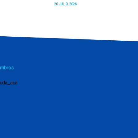
20 JULIO, 2026
mbros