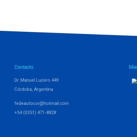
Contacto
Mie
Dr. Manuel Lucero 449
Córdoba, Argentina
fedeautocor@hotmail.com
+54 (0351) 471-8828