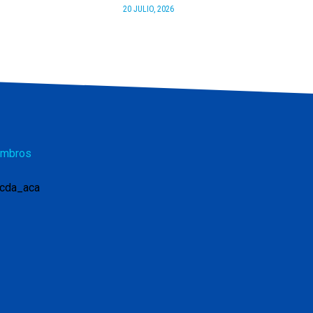
20 JULIO, 2026
mbros