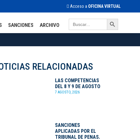
Acceso a
OFICINA VIRTUAL
Search Button
Search
S
SANCIONES
ARCHIVO
for:
OTICIAS RELACIONADAS
LAS COMPETENCIAS
DEL 8 Y 9 DE AGOSTO
7 AGOSTO, 2026
SANCIONES
APLICADAS POR EL
TRIBUNAL DE PENAS.