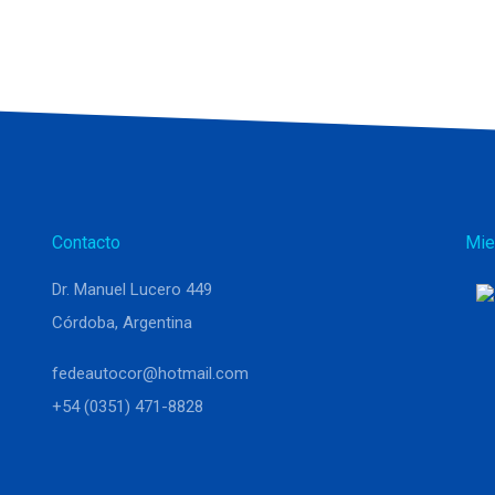
Contacto
Mie
Dr. Manuel Lucero 449
Córdoba, Argentina
fedeautocor@hotmail.com
+54 (0351) 471-8828