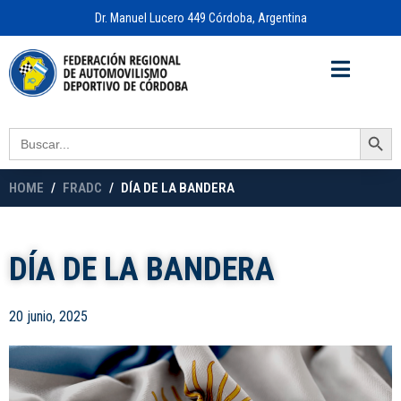
Dr. Manuel Lucero 449 Córdoba, Argentina
Acceso a
OFICINA VIRTUAL
Search Button
Search
for:
HOME
FRADC
DÍA DE LA BANDERA
DÍA DE LA BANDERA
20 junio, 2025