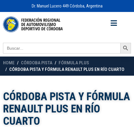
Dr. Manuel Lucero 449 Córdoba, Argentina
Acceso a
OFICINA VIRTUAL
Search Button
Search
for:
HOME
CÓRDOBA PISTA
FÓRMULA PLUS
CÓRDOBA PISTA Y FÓRMULA RENAULT PLUS EN RÍO CUARTO
CÓRDOBA PISTA Y FÓRMULA
RENAULT PLUS EN RÍO
CUARTO