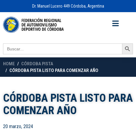
Dr. Manuel Lucero 449 Córdoba, Argentina
Acceso a
OFICINA VIRTUAL
Search Button
Search
for:
HOME
CÓRDOBA PISTA
CÓRDOBA PISTA LISTO PARA COMENZAR AÑO
CÓRDOBA PISTA LISTO PARA
COMENZAR AÑO
20 marzo, 2024