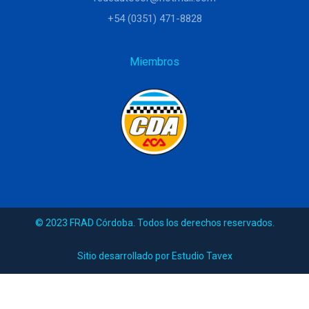
+54 (0351) 471-8828
Miembros
© 2023 FRAD Córdoba. Todos los derechos reservados.
Sitio desarrollado por Estudio Tavex