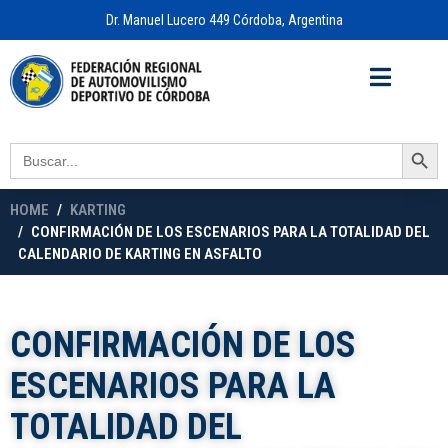
Dr. Manuel Lucero 449 Córdoba, Argentina
Acceso a
OFICINA VIRTUAL
Search Button
Search
for:
HOME
KARTING
CONFIRMACIÓN DE LOS ESCENARIOS PARA LA TOTALIDAD DEL
CALENDARIO DE KARTING EN ASFALTO
CONFIRMACIÓN DE LOS
ESCENARIOS PARA LA
TOTALIDAD DEL