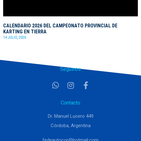
CALENDARIO 2026 DEL CAMPEONATO PROVINCIAL DE
KARTING EN TIERRA
14 JULIO, 2026
Seguinos
Contacto
Dr. Manuel Lucero 449
Córdoba, Argentina
fedeautocor@hotmail.com