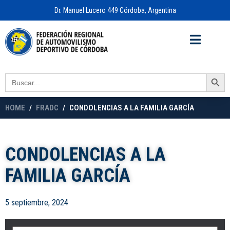
Dr. Manuel Lucero 449 Córdoba, Argentina
Acceso a
OFICINA VIRTUAL
Search Button
Search
for:
HOME
FRADC
CONDOLENCIAS A LA FAMILIA GARCÍA
CONDOLENCIAS A LA
FAMILIA GARCÍA
5 septiembre, 2024