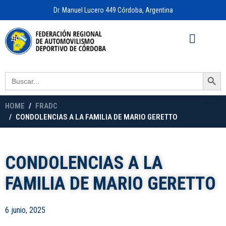
Dr. Manuel Lucero 449 Córdoba, Argentina
Acceso a
OFICINA VIRTUAL
Search Button
Search
for:
HOME
FRADC
CONDOLENCIAS A LA FAMILIA DE MARIO GERETTO
CONDOLENCIAS A LA
FAMILIA DE MARIO GERETTO
6 junio, 2025