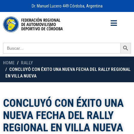
Dr. Manuel Lucero 449 Córdoba, Argentina
Acceso a
OFICINA VIRTUAL
Search Button
Search
for:
HOME
RALLY
CONCLUYÓ CON ÉXITO UNA NUEVA FECHA DEL RALLY REGIONAL
EN VILLA NUEVA
CONCLUYÓ CON ÉXITO UNA
NUEVA FECHA DEL RALLY
REGIONAL EN VILLA NUEVA