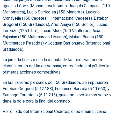
Ignacio López (Monomarca Infantil), Joaquín Campana (110
Monomarca), Lucio Sarricolea (150 Menores), Luciano
Manavella (150 Cadetes – Internacional Cadetes), Esteban
Gregorat (150 Graduados), Ariel Anaya (150 Senior), Lucas
Lorenzo (125 Libre), Lucas Mora (150 Varilleros), Aixa
Eujanian (150 Multimarcas Livianos), Matías Bueno (150
Multimarcas Pesados) y Joaquín Barrionuevo (Internacional
Graduados).
La jornada finalizó con la disputa de las primeras series
clasificatorias del fin de semana, entregándole al público las
primeras acciones competitivas.
En las carreras parciales de 150 Graduados se impusieron
Esteban Gregorat (5:12.188), Francisco Barzola (5:11.660) y
Santiago Forastello (5:11.215), quien se llevó la más veloz y
tiene la pole para la final del domingo.
Por el lado del Internacional Cadetes, el poleman Luciano