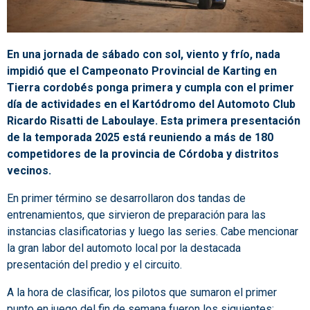
En una jornada de sábado con sol, viento y frío, nada
impidió que el Campeonato Provincial de Karting en
Tierra cordobés ponga primera y cumpla con el primer
día de actividades en el Kartódromo del Automoto Club
Ricardo Risatti de Laboulaye. Esta primera presentación
de la temporada 2025 está reuniendo a más de 180
competidores de la provincia de Córdoba y distritos
vecinos.
En primer término se desarrollaron dos tandas de
entrenamientos, que sirvieron de preparación para las
instancias clasificatorias y luego las series. Cabe mencionar
la gran labor del automoto local por la destacada
presentación del predio y el circuito.
A la hora de clasificar, los pilotos que sumaron el primer
punto en juego del fin de semana fueron los siguientes: