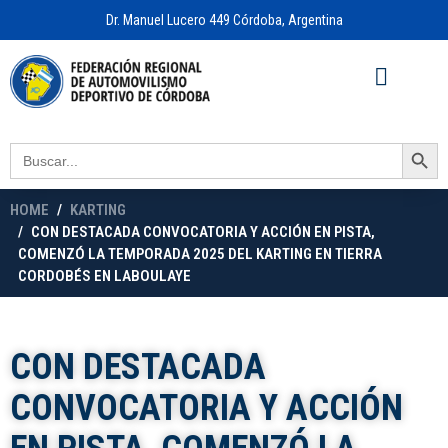
Dr. Manuel Lucero 449 Córdoba, Argentina
Acceso a
OFICINA VIRTUAL
Search Button
Search
for:
HOME
KARTING
CON DESTACADA CONVOCATORIA Y ACCIÓN EN PISTA,
COMENZÓ LA TEMPORADA 2025 DEL KARTING EN TIERRA
CORDOBÉS EN LABOULAYE
CON DESTACADA
CONVOCATORIA Y ACCIÓN