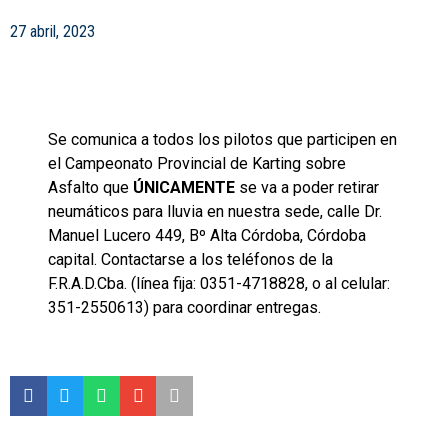
27 abril, 2023
Se comunica a todos los pilotos que participen en
el Campeonato Provincial de Karting sobre
Asfalto que
ÚNICAMENTE
se va a poder retirar
neumáticos para lluvia en nuestra sede, calle Dr.
Manuel Lucero 449, Bº Alta Córdoba, Córdoba
capital. Contactarse a los teléfonos de la
F.R.A.D.Cba. (línea fija: 0351-4718828, o al celular:
351-2550613) para coordinar entregas.