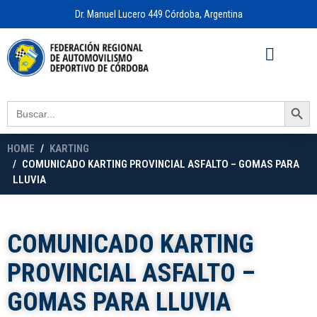
Dr. Manuel Lucero 449 Córdoba, Argentina
Acceso a
OFICINA VIRTUAL
Search Button
Search
for:
HOME
KARTING
COMUNICADO KARTING PROVINCIAL ASFALTO – GOMAS PARA
LLUVIA
COMUNICADO KARTING
PROVINCIAL ASFALTO –
GOMAS PARA LLUVIA