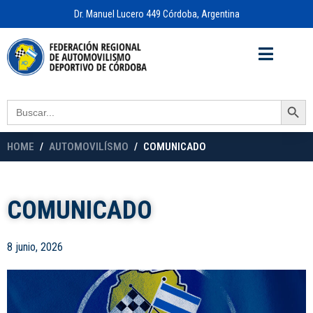
Dr. Manuel Lucero 449 Córdoba, Argentina
Acceso a
OFICINA VIRTUAL
Search Button
Search
for:
HOME
AUTOMOVILÍSMO
COMUNICADO
COMUNICADO
8 junio, 2026