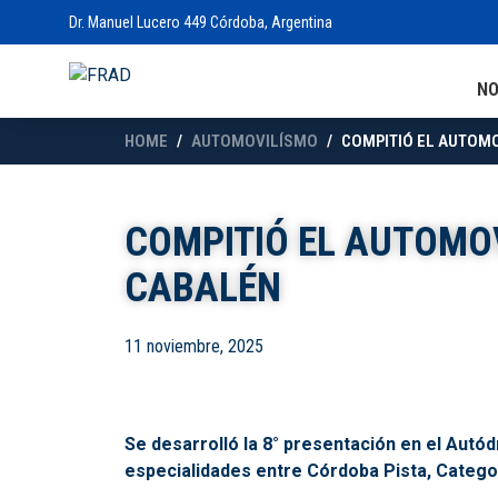
Dr. Manuel Lucero 449 Córdoba, Argentina
N
HOME
AUTOMOVILÍSMO
COMPITIÓ EL AUTOMO
COMPITIÓ EL AUTOMOV
CABALÉN
11 noviembre, 2025
Se desarrolló la 8° presentación en el Autó
especialidades entre Córdoba Pista, Catego