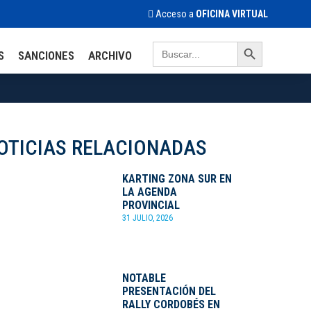
Acceso a
OFICINA VIRTUAL
Search Button
Search
S
SANCIONES
ARCHIVO
for:
OTICIAS RELACIONADAS
KARTING ZONA SUR EN
LA AGENDA
PROVINCIAL
31 JULIO, 2026
NOTABLE
PRESENTACIÓN DEL
RALLY CORDOBÉS EN