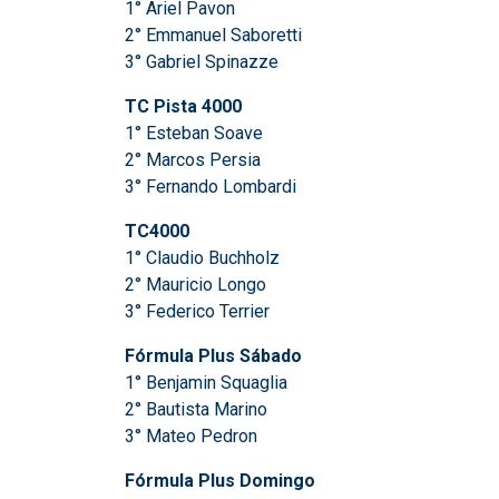
1° Ariel Pavon
2° Emmanuel Saboretti
3° Gabriel Spinazze
TC Pista 4000
1° Esteban Soave
2° Marcos Persia
3° Fernando Lombardi
TC4000
1° Claudio Buchholz
2° Mauricio Longo
3° Federico Terrier
Fórmula Plus Sábado
1° Benjamin Squaglia
2° Bautista Marino
3° Mateo Pedron
Fórmula Plus Domingo