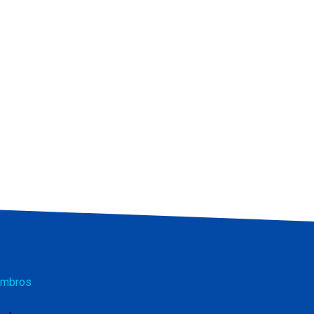
mbros