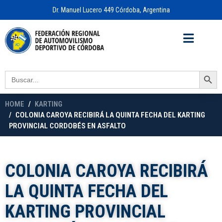
Dr. Manuel Lucero 449 Córdoba, Argentina
Acceso a
OFICINA VIRTUAL
Search Button
Search
for:
HOME
KARTING
COLONIA CAROYA RECIBIRÁ LA QUINTA FECHA DEL KARTING
PROVINCIAL CORDOBÉS EN ASFALTO
COLONIA CAROYA RECIBIRÁ
LA QUINTA FECHA DEL
KARTING PROVINCIAL