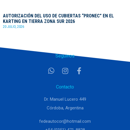
AUTORIZACIÓN DEL USO DE CUBIERTAS “PRONEC” EN EL
KARTING EN TIERRA ZONA SUR 2026
20 JULIO, 2026
Seguinos
Contacto
Dr. Manuel Lucero 449
Córdoba, Argentina
fedeautocor@hotmail.com
+54 (0351) 471-8828