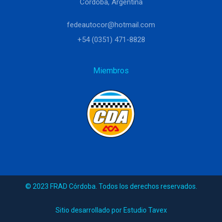
Córdoba, Argentina
fedeautocor@hotmail.com
+54 (0351) 471-8828
Miembros
© 2023 FRAD Córdoba. Todos los derechos reservados.
Sitio desarrollado por Estudio Tavex