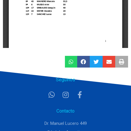
Seguinos
Contacto
Dr. Manuel Lucero 449