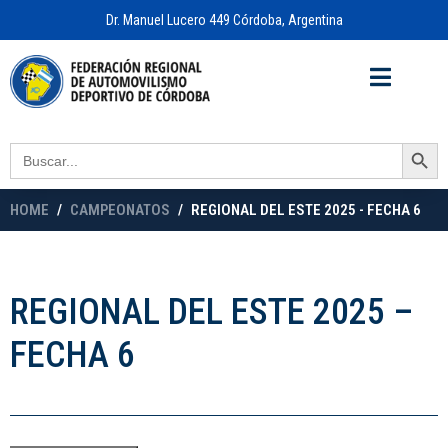
Dr. Manuel Lucero 449 Córdoba, Argentina
Acceso a
OFICINA VIRTUAL
Search Button
Search
for:
HOME
CAMPEONATOS
REGIONAL DEL ESTE 2025 - FECHA 6
REGIONAL DEL ESTE 2025 –
FECHA 6