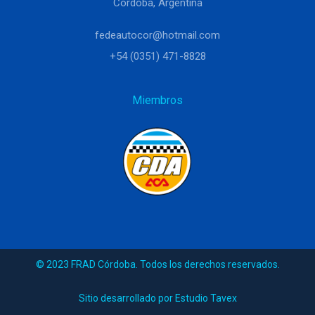
Córdoba, Argentina
fedeautocor@hotmail.com
+54 (0351) 471-8828
Miembros
© 2023 FRAD Córdoba. Todos los derechos reservados.
Sitio desarrollado por Estudio Tavex