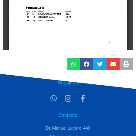
Seguinos
Contacto
Dr. Manuel Lucero 449