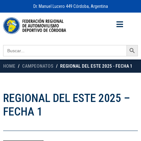
Dr. Manuel Lucero 449 Córdoba, Argentina
Acceso a
OFICINA VIRTUAL
Search Button
Search
for:
HOME
CAMPEONATOS
REGIONAL DEL ESTE 2025 - FECHA 1
REGIONAL DEL ESTE 2025 –
FECHA 1