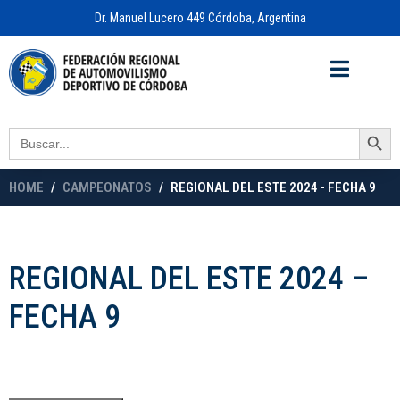
Dr. Manuel Lucero 449 Córdoba, Argentina
Acceso a
OFICINA VIRTUAL
Search Button
Search
for:
HOME
CAMPEONATOS
REGIONAL DEL ESTE 2024 - FECHA 9
REGIONAL DEL ESTE 2024 –
FECHA 9