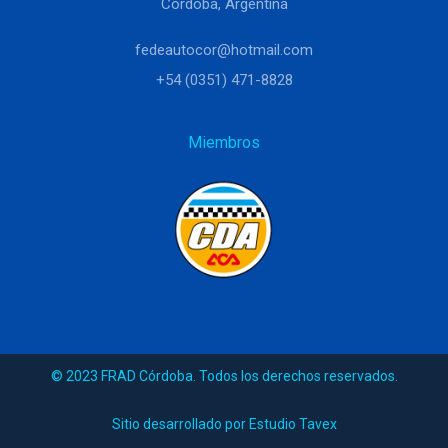
Córdoba, Argentina
fedeautocor@hotmail.com
+54 (0351) 471-8828
Miembros
© 2023 FRAD Córdoba. Todos los derechos reservados.
Sitio desarrollado por Estudio Tavex