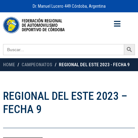
Dr. Manuel Lucero 449 Córdoba, Argentina
Acceso a
OFICINA VIRTUAL
Search Button
Search
for:
HOME
CAMPEONATOS
REGIONAL DEL ESTE 2023 - FECHA 9
REGIONAL DEL ESTE 2023 –
FECHA 9