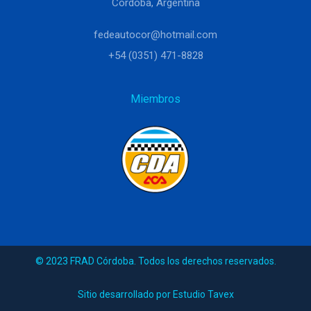
Córdoba, Argentina
fedeautocor@hotmail.com
+54 (0351) 471-8828
Miembros
© 2023 FRAD Córdoba. Todos los derechos reservados.
Sitio desarrollado por Estudio Tavex