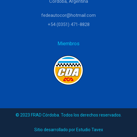
Córdoba, Argentina
fedeautocor@hotmail.com
+54 (0351) 471-8828
Miembros
© 2023 FRAD Córdoba. Todos los derechos reservados.
Sitio desarrollado por Estudio Tavex