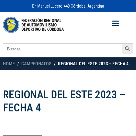
Dr. Manuel Lucero 449 Córdoba, Argentina
Acceso a
OFICINA VIRTUAL
Search Button
Search
for:
HOME
CAMPEONATOS
REGIONAL DEL ESTE 2023 – FECHA 4
REGIONAL DEL ESTE 2023 –
FECHA 4