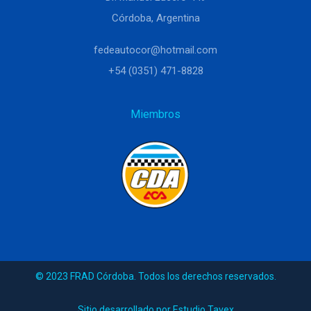
Córdoba, Argentina
fedeautocor@hotmail.com
+54 (0351) 471-8828
Miembros
© 2023 FRAD Córdoba. Todos los derechos reservados.
Sitio desarrollado por Estudio Tavex