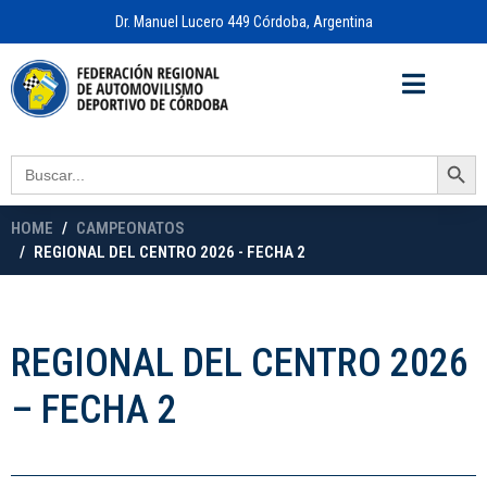
Dr. Manuel Lucero 449 Córdoba, Argentina
Acceso a
OFICINA VIRTUAL
Search Button
Search
for:
HOME
CAMPEONATOS
REGIONAL DEL CENTRO 2026 - FECHA 2
REGIONAL DEL CENTRO 2026
– FECHA 2