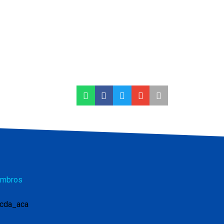
mbros