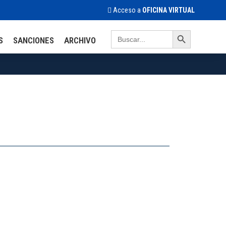
Acceso a
OFICINA VIRTUAL
Search Button
Search
S
SANCIONES
ARCHIVO
for: