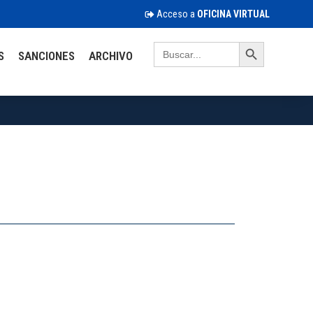
Acceso a
OFICINA VIRTUAL
Search Button
Search
S
SANCIONES
ARCHIVO
for: