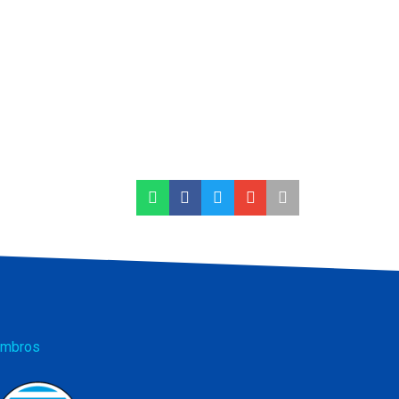
mbros