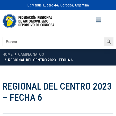
Dr. Manuel Lucero 449 Córdoba, Argentina
Acceso a
OFICINA VIRTUAL
Search Button
Search
for:
HOME
CAMPEONATOS
REGIONAL DEL CENTRO 2023 - FECHA 6
REGIONAL DEL CENTRO 2023
– FECHA 6