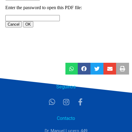
Seguinos
Contacto
Dr. Manuel Lucero 449