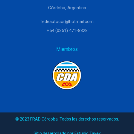
Córdoba, Argentina
fedeautocor@hotmail.com
+54 (0351) 471-8828
Miembros
© 2023 FRAD Córdoba. Todos los derechos reservados.
Sitio desarrollado por Estudio Tavex