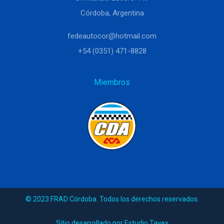
Córdoba, Argentina
fedeautocor@hotmail.com
+54 (0351) 471-8828
Miembros
© 2023 FRAD Córdoba. Todos los derechos reservados.
Sitio desarrollado por Estudio Tavex