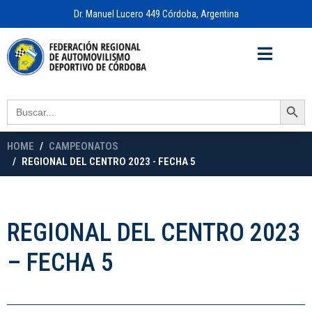
Dr. Manuel Lucero 449 Córdoba, Argentina
Acceso a
OFICINA VIRTUAL
Search Button
Search
for:
HOME
CAMPEONATOS
REGIONAL DEL CENTRO 2023 - FECHA 5
REGIONAL DEL CENTRO 2023
– FECHA 5