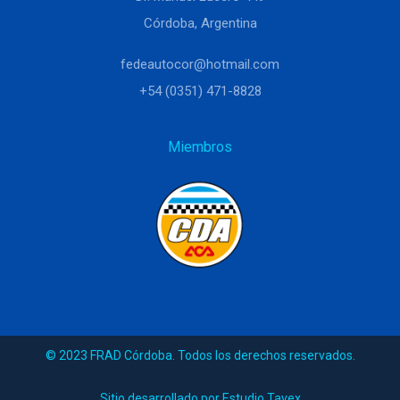
Córdoba, Argentina
fedeautocor@hotmail.com
+54 (0351) 471-8828
Miembros
© 2023 FRAD Córdoba. Todos los derechos reservados.
Sitio desarrollado por Estudio Tavex