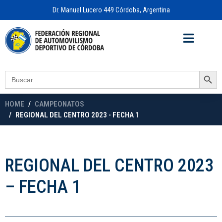
Dr. Manuel Lucero 449 Córdoba, Argentina
Acceso a
OFICINA VIRTUAL
Search Button
Search
for:
HOME
CAMPEONATOS
REGIONAL DEL CENTRO 2023 - FECHA 1
REGIONAL DEL CENTRO 2023
– FECHA 1