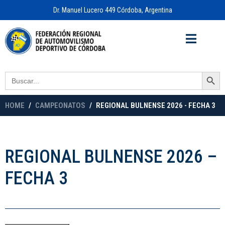
Dr. Manuel Lucero 449 Córdoba, Argentina
Acceso a
OFICINA VIRTUAL
Search Button
Search
for:
HOME
CAMPEONATOS
REGIONAL BULNENSE 2026 - FECHA 3
REGIONAL BULNENSE 2026 –
FECHA 3