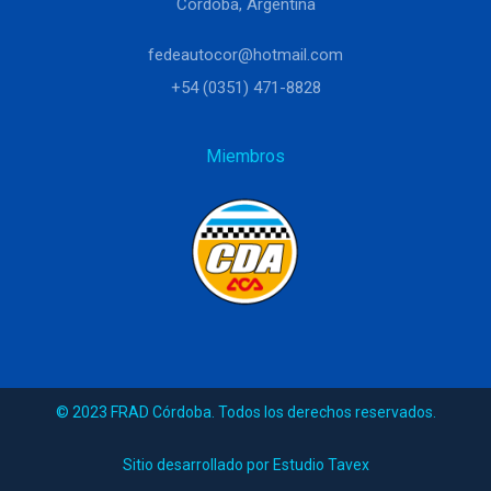
Córdoba, Argentina
fedeautocor@hotmail.com
+54 (0351) 471-8828
Miembros
© 2023 FRAD Córdoba. Todos los derechos reservados.
Sitio desarrollado por Estudio Tavex