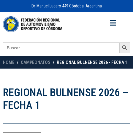
Dr. Manuel Lucero 449 Córdoba, Argentina
Acceso a
OFICINA VIRTUAL
Search Button
Search
for:
HOME
CAMPEONATOS
REGIONAL BULNENSE 2026 - FECHA 1
REGIONAL BULNENSE 2026 –
FECHA 1