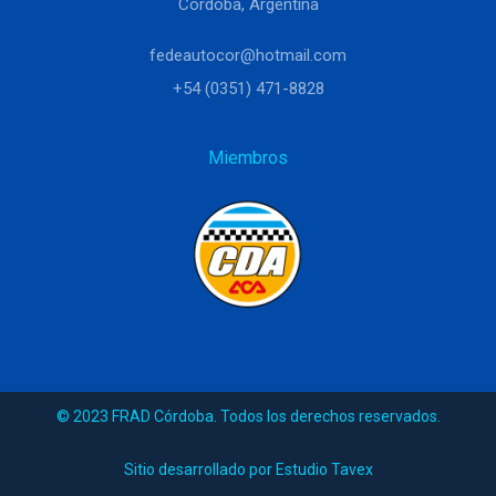
Córdoba, Argentina
fedeautocor@hotmail.com
+54 (0351) 471-8828
Miembros
© 2023 FRAD Córdoba. Todos los derechos reservados.
Sitio desarrollado por Estudio Tavex