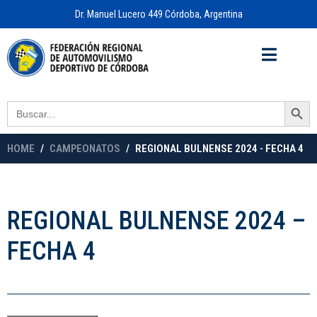
Dr. Manuel Lucero 449 Córdoba, Argentina
Acceso a
OFICINA VIRTUAL
Search Button
Search
for:
HOME
CAMPEONATOS
REGIONAL BULNENSE 2024 - FECHA 4
REGIONAL BULNENSE 2024 –
FECHA 4