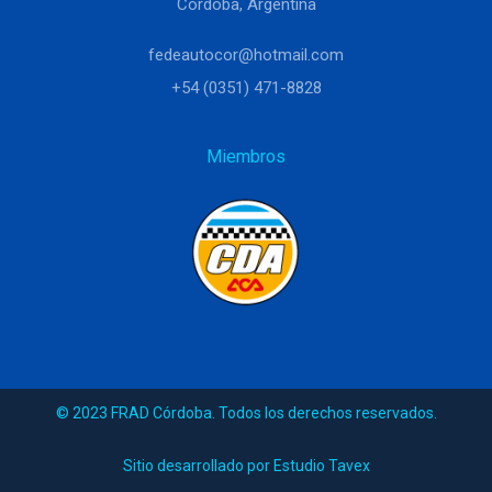
Córdoba, Argentina
fedeautocor@hotmail.com
+54 (0351) 471-8828
Miembros
© 2023 FRAD Córdoba. Todos los derechos reservados.
Sitio desarrollado por Estudio Tavex