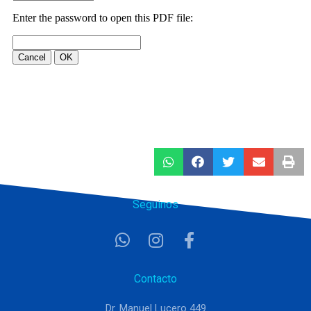
Seguinos
Contacto
Dr. Manuel Lucero 449