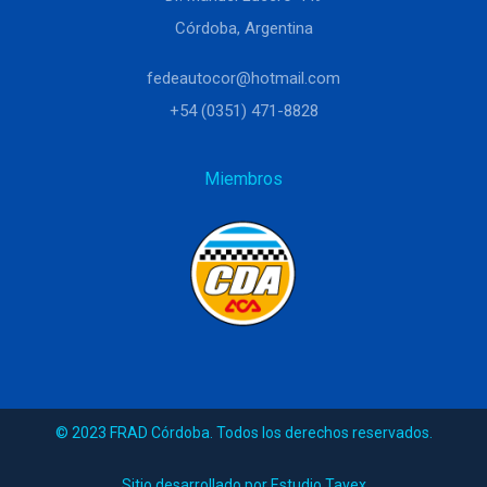
Córdoba, Argentina
fedeautocor@hotmail.com
+54 (0351) 471-8828
Miembros
© 2023 FRAD Córdoba. Todos los derechos reservados.
Sitio desarrollado por Estudio Tavex