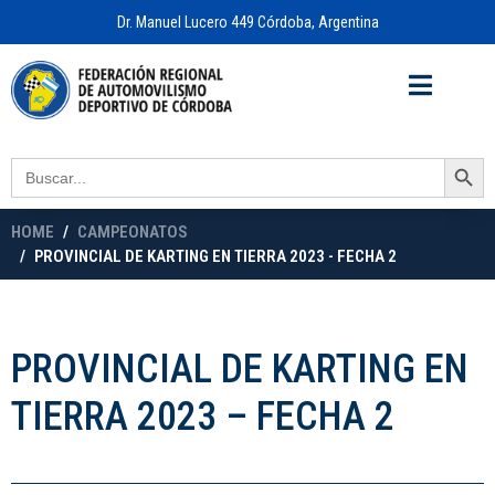
Dr. Manuel Lucero 449 Córdoba, Argentina
Acceso a
OFICINA VIRTUAL
Search Button
Search
for:
HOME
CAMPEONATOS
PROVINCIAL DE KARTING EN TIERRA 2023 - FECHA 2
PROVINCIAL DE KARTING EN
TIERRA 2023 – FECHA 2