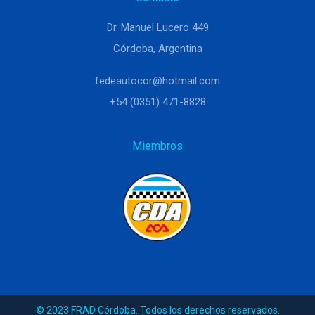
Dr. Manuel Lucero 449
Córdoba, Argentina
fedeautocor@hotmail.com
+54 (0351) 471-8828
Miembros
© 2023 FRAD Córdoba. Todos los derechos reservados.