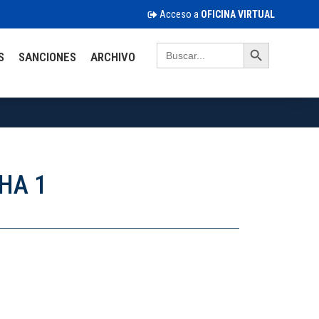
Acceso a
OFICINA VIRTUAL
Search Button
Search
S
SANCIONES
ARCHIVO
for:
HA 1