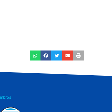
mbros