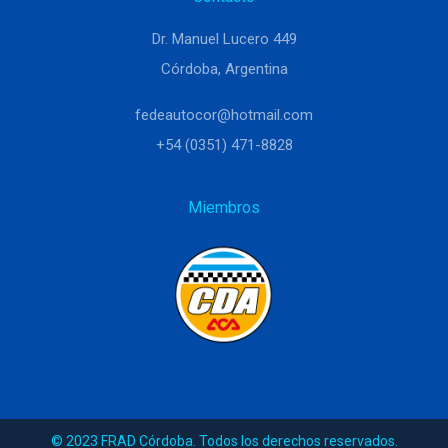
Dr. Manuel Lucero 449
Córdoba, Argentina
fedeautocor@hotmail.com
+54 (0351) 471-8828
Miembros
© 2023 FRAD Córdoba. Todos los derechos reservados.