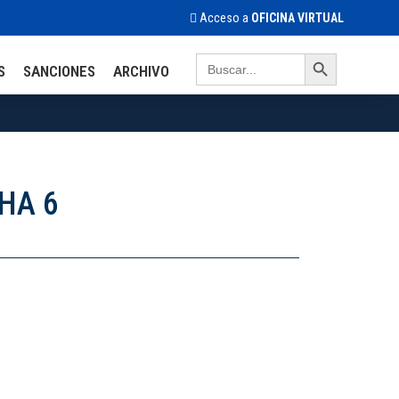
Acceso a
OFICINA VIRTUAL
Search Button
Search
S
SANCIONES
ARCHIVO
for:
HA 6