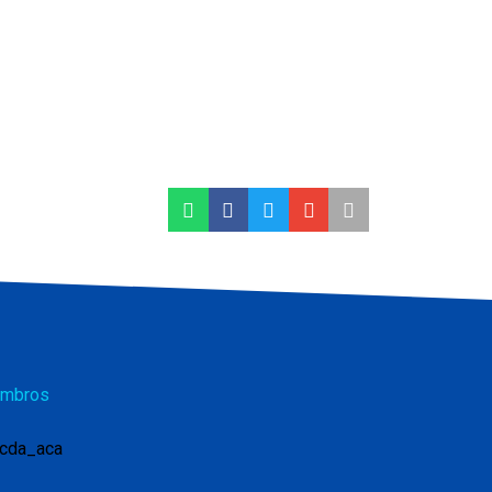
mbros