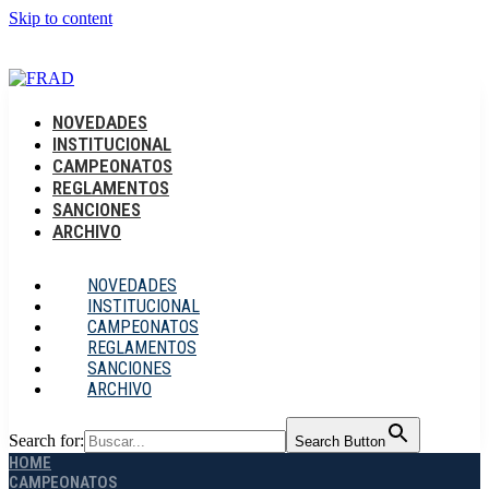
Skip to content
Dr. Manuel Lucero 449 Córdoba, Argentina
Acceso a
OFICINA VIRTUAL
NOVEDADES
INSTITUCIONAL
CAMPEONATOS
REGLAMENTOS
SANCIONES
ARCHIVO
NOVEDADES
INSTITUCIONAL
CAMPEONATOS
REGLAMENTOS
SANCIONES
ARCHIVO
Search for:
Search Button
HOME
CAMPEONATOS