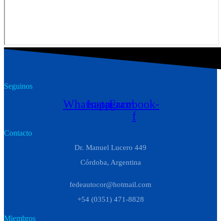
Seguinos
Whatsapp
Instagram
Facebook-
f
Contacto
Dr. Manuel Lucero 449
Córdoba, Argentina
fedeautocor@hotmail.com
+54 (0351) 471-8828
Miembros