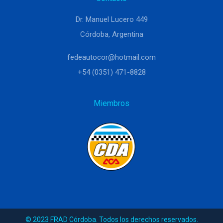
Dr. Manuel Lucero 449
Córdoba, Argentina
fedeautocor@hotmail.com
+54 (0351) 471-8828
Miembros
© 2023 FRAD Córdoba. Todos los derechos reservados.