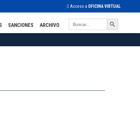
Acceso a
OFICINA VIRTUAL
Search Button
Search
S
SANCIONES
ARCHIVO
for: