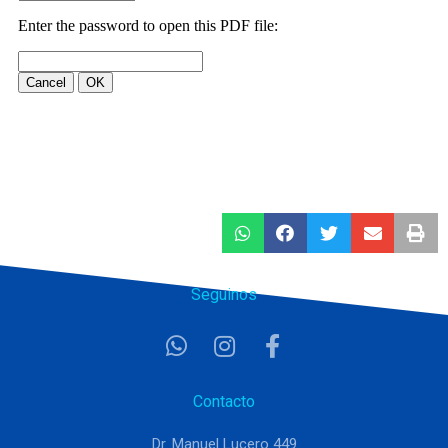
Seguinos
Contacto
Dr. Manuel Lucero 449