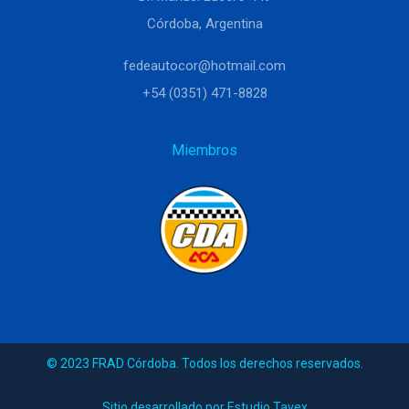
Córdoba, Argentina
fedeautocor@hotmail.com
+54 (0351) 471-8828
Miembros
© 2023 FRAD Córdoba. Todos los derechos reservados.
Sitio desarrollado por Estudio Tavex