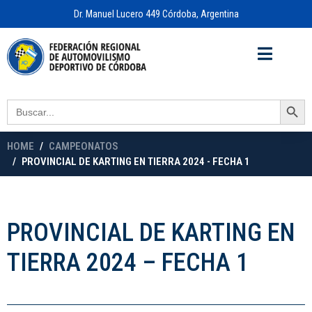
Dr. Manuel Lucero 449 Córdoba, Argentina
Acceso a
OFICINA VIRTUAL
Search Button
Search
for:
HOME
CAMPEONATOS
PROVINCIAL DE KARTING EN TIERRA 2024 - FECHA 1
PROVINCIAL DE KARTING EN
TIERRA 2024 – FECHA 1