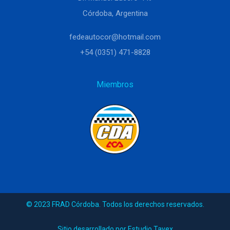
Córdoba, Argentina
fedeautocor@hotmail.com
+54 (0351) 471-8828
Miembros
© 2023 FRAD Córdoba. Todos los derechos reservados.
Sitio desarrollado por Estudio Tavex