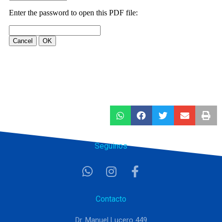
Seguinos
Contacto
Dr. Manuel Lucero 449